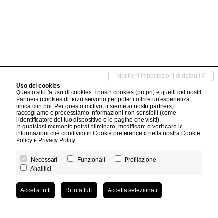
Mantieni impostazioni di default X
Uso dei cookies
Questo sito fa uso di cookies. I nostri cookies (propri) e quelli dei nostri
Partners (cookies di terzi) servono per poterti offrire un'esperienza
unica con noi. Per questo motivo, insieme ai nostri partners,
raccogliamo e processiamo informazioni non sensibili (come
l'identificatore del tuo dispositivo o le pagine che visiti).
In qualsiasi momento potrai eliminare, modificare o verificare le
informazioni che condividi in
Cookie preference
o nella nostra
Cookie
Policy
e
Privacy Policy
.
Necessari
Funzionali
Profilazione
Analitici
Accetta tutti
Rifiuta tutti
Accetta selezionati