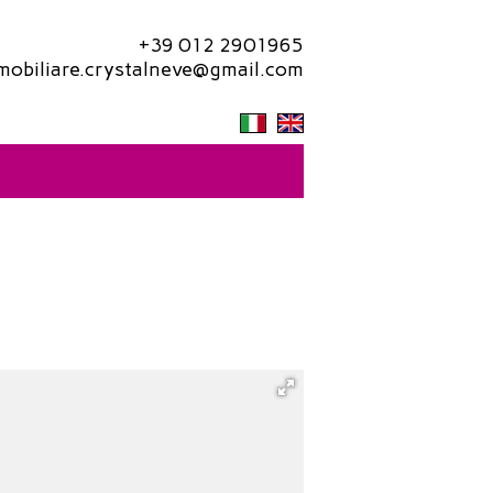
+39 012 2901965
mobiliare.crystalneve@gmail.com