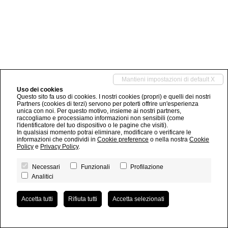
Mantieni impostazioni di default X
Uso dei cookies
Questo sito fa uso di cookies. I nostri cookies (propri) e quelli dei nostri
Partners (cookies di terzi) servono per poterti offrire un'esperienza
unica con noi. Per questo motivo, insieme ai nostri partners,
raccogliamo e processiamo informazioni non sensibili (come
l'identificatore del tuo dispositivo o le pagine che visiti).
In qualsiasi momento potrai eliminare, modificare o verificare le
informazioni che condividi in
Cookie preference
o nella nostra
Cookie
Policy
e
Privacy Policy
.
Necessari
Funzionali
Profilazione
Analitici
Accetta tutti
Rifiuta tutti
Accetta selezionati