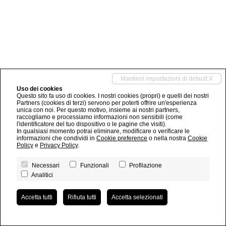
Mantieni impostazioni di default X
Uso dei cookies
Questo sito fa uso di cookies. I nostri cookies (propri) e quelli dei nostri
Partners (cookies di terzi) servono per poterti offrire un'esperienza
unica con noi. Per questo motivo, insieme ai nostri partners,
raccogliamo e processiamo informazioni non sensibili (come
l'identificatore del tuo dispositivo o le pagine che visiti).
In qualsiasi momento potrai eliminare, modificare o verificare le
informazioni che condividi in
Cookie preference
o nella nostra
Cookie
Policy
e
Privacy Policy
.
Necessari
Funzionali
Profilazione
Analitici
Accetta tutti
Rifiuta tutti
Accetta selezionati